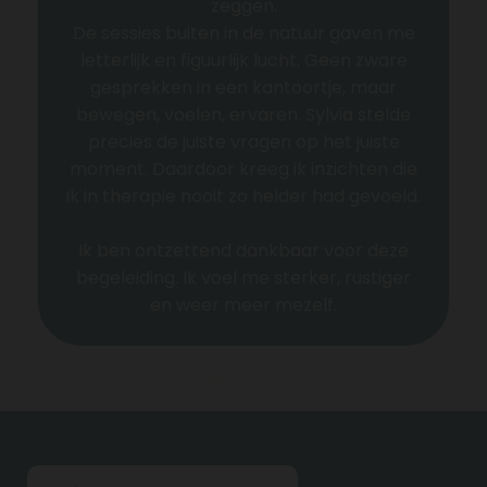
zeggen.
De sessies buiten in de natuur gaven me
letterlijk en figuurlijk lucht. Geen zware
gesprekken in een kantoortje, maar
bewegen, voelen, ervaren. Sylvia stelde
precies de juiste vragen op het juiste
moment. Daardoor kreeg ik inzichten die
ik in therapie nooit zo helder had gevoeld.
Ik ben ontzettend dankbaar voor deze
begeleiding. Ik voel me sterker, rustiger
en weer meer mezelf.