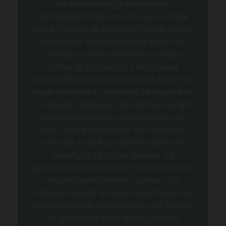
als een middagje spelen met
leeftijdsgenootjes en een lieve, vrolijke
hond, maar in de tussentijd leerde ze om
beter haar grenzen aan te geven en
steviger in haar schoenen te staan
(letterlijk en figuurlijk). Het meest
belangrijke wat ze leerde is dat ze zelf de
regie kan pakken wanneer ze tegen een
'probleem' aanloopt. Zo was haar angst
voor het donker iets ongrijpbaars voor
haar, totdat Sylvia haar liet nadenken
over wat ze zelf zou kunnen doen om
moedig te zijn in het donker. Als
bijkomend voordeel heeft ze geleerd dat
nieuwe vaardigheden opdoen ook
oefenen vereist en na de coaching is ze
zelf nog aan de slag gegaan met nieuwe
dingen die ze wilde leren (touwtje