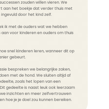
successen zouden willen vieren. We
rt aan het boekje dat verder thuis met
ingevuld door het kind zelf.
eek ik met de ouders wat we hebben
ls aan voor kinderen en ouders om thuis
hoe snel kinderen leren, wanneer dit op
anier gebeurt.
ssie bespreken we belangrijke zaken,
doen met de hond. We sluiten altijd af
edeelte, zoals het lopen van een
it gedeelte is naast leuk ook leerzaam
euwe inzichten en meer zelfvertrouwen
en hoe je je doel zou kunnen bereiken.