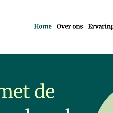
Home
Over ons
Ervarin
met de