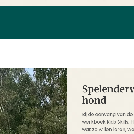
Spelenderw
hond
Bij de aanvang van de
werkboek Kids Skills,
wat ze willen leren, w