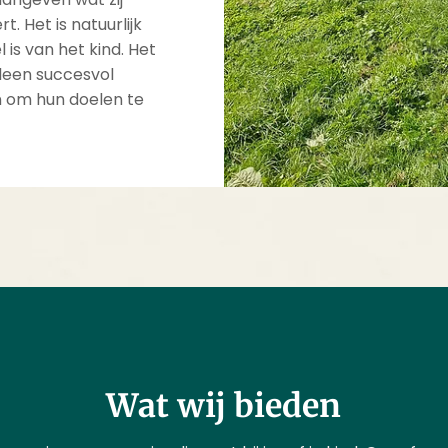
t. Het is natuurlijk
 is van het kind. Het
leen succesvol
n om hun doelen te
Wat wij bieden