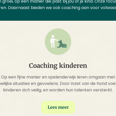
 groei, op een manier die past bij jou of je kind. Onze foc
ren. Daarnaast bieden we ook coaching aan voor volwas
Coaching kinderen
Op een fijne manier en spelenderwijs leren omgaan met
eilijke situaties en gevoelens. Door inzet van de hond voe
kinderen zich veilig, en worden hun talenten versterkt.
Lees meer