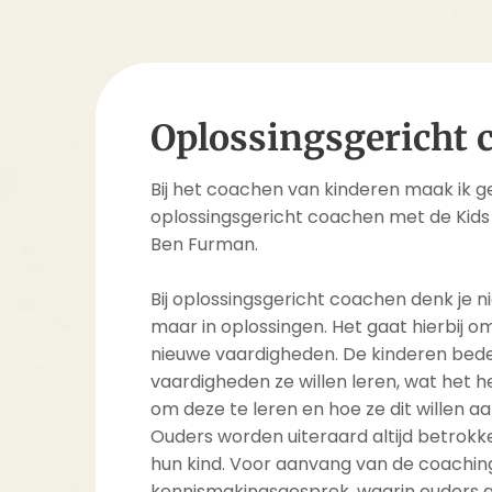
Oplossingsgericht 
Bij het coachen van kinderen maak ik g
oplossingsgericht coachen met de Kids
Ben Furman.
Bij oplossingsgericht coachen denk je n
maar in oplossingen. Het gaat hierbij o
nieuwe vaardigheden. De kinderen bede
vaardigheden ze willen leren, wat het 
om deze te leren en hoe ze dit willen 
Ouders worden uiteraard altijd betrokk
hun kind. Voor aanvang van de coachi
kennismakingsgesprek, waarin ouders a