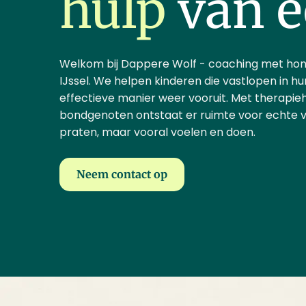
hulp
van e
Welkom bij Dappere Wolf - coaching met hond
IJssel. We helpen kinderen die vastlopen in h
effectieve manier weer vooruit. Met therapie
bondgenoten ontstaat er ruimte voor echte ver
praten, maar vooral voelen en doen.
Neem contact op