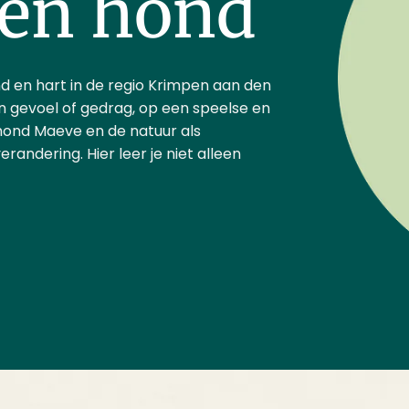
en hond​
 en hart in de regio Krimpen aan den
un gevoel of gedrag, op een speelse en
hond Maeve en de natuur als
andering. Hier leer je niet alleen